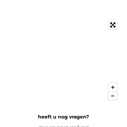
heeft u nog vragen?
stuur ons gerust een E-mail