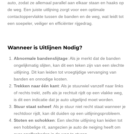
auto, zodat ze allemaal parallel aan elkaar staan en haaks op
de weg. Een juiste uitlijning zorgt voor een optimale
contactoppervlakte tussen de banden en de weg, wat leidt tot
een soepeler, veiliger en efficiënter rijgedrag.
Wanneer is Uitlijnen Nodig?
Abnormale bandenslijtage
: Als je merkt dat de banden
ongelijkmatig slijten, kan dit een teken zijn van een slechte
uitlijning. Dit kan leiden tot vroegtijdige vervanging van
banden en onnodige kosten.
Trekken naar één kant
: Als je stuurwiel vanzelf naar links
of rechts trekt, zelfs als je rechtuit rijdt op een vlakke weg,
is dit een indicatie dat je auto uitgelijnd moet worden.
Stuur staat scheef
: Als je stuur niet recht staat wanneer je
rechtdoor rijdt, kan dit duiden op een uitlijningsprobleem.
Stoten en schokken
: Een slechte uitlijning kan leiden tot
een hobbelige rit, aangezien je auto de neiging heeft om
over oneffenheden in de weg te sturen.