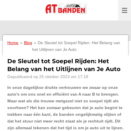
Ga
direct
naar
de
hoofdinhoud
Home
»
Blog
»
De Sleutel tot Soepel Rijden: Het Belang van
het Uitlijnen van Je Auto
De Sleutel tot Soepel Rijden: Het
Belang van het Uitlijnen van Je Auto
Gepubliceerd op 25 oktober 2023 om 17:18
In onze dagelijkse drukte vertrouwen we zwaar op onze
auto's om ons snel en efficiënt van A naar B te brengen.
Maar wat als die trouwe metgezel niet zo soepel rijdt als
voorheen? Het kan zomaar gebeuren dat je auto begint te
trekken naar één kant, de banden ongelijkmatig slijten of
dat het stuur niet meer recht staat als je rechtuit rijdt. Dit
zijn allemaal tekenen dat het tijd is om je auto uit te lijnen.