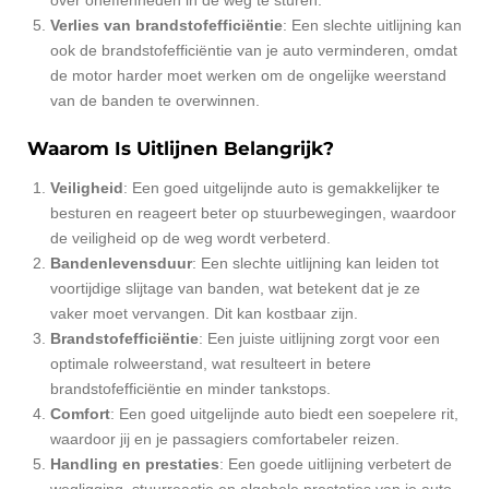
Verlies van brandstofefficiëntie
: Een slechte uitlijning kan
ook de brandstofefficiëntie van je auto verminderen, omdat
de motor harder moet werken om de ongelijke weerstand
van de banden te overwinnen.
Waarom Is Uitlijnen Belangrijk?
Veiligheid
: Een goed uitgelijnde auto is gemakkelijker te
besturen en reageert beter op stuurbewegingen, waardoor
de veiligheid op de weg wordt verbeterd.
Bandenlevensduur
: Een slechte uitlijning kan leiden tot
voortijdige slijtage van banden, wat betekent dat je ze
vaker moet vervangen. Dit kan kostbaar zijn.
Brandstofefficiëntie
: Een juiste uitlijning zorgt voor een
optimale rolweerstand, wat resulteert in betere
brandstofefficiëntie en minder tankstops.
Comfort
: Een goed uitgelijnde auto biedt een soepelere rit,
waardoor jij en je passagiers comfortabeler reizen.
Handling en prestaties
: Een goede uitlijning verbetert de
wegligging, stuurreactie en algehele prestaties van je auto.