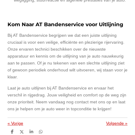
Kom Naar AT Bandenservice voor Uitlijning
Bij AT Bandenservice begrijpen we dat een juiste uitlijning
cruciaal is voor een veilige, efficiënte en plezierige rijervaring.
Onze ervaren technici beschikken over de nieuwste
apparatuur en kennis om de uitlijning van je auto nauwkeurig
aan te passen. Of je nu tekenen van een slechte uitlijning ziet
of gewoon periodiek onderhoud wilt uitvoeren, wij staan voor je
klaar.
Laat je auto uitlijnen bij AT Bandenservice en ervaar het
verschil in rijgedrag. Jouw veiligheid en comfort op de weg zijn
onze prioriteit. Neem vandaag nog contact met ons op en laat
ons je helpen om je auto weer in topconditie te krijgen!
«
Vorige
Volgende
»
D
D
S
D